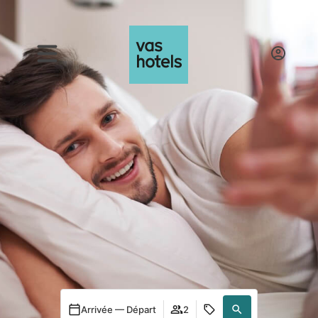
Arrivée — Départ
2