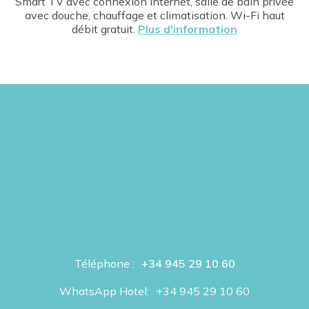
Smart TV avec connexion internet, salle de bain privée
avec douche, chauffage et climatisation. Wi-Fi haut
débit gratuit.
Plus d'information
Téléphone :
+34 945 29 10 60
WhatsApp Hotel:
+34 945 29 10 60