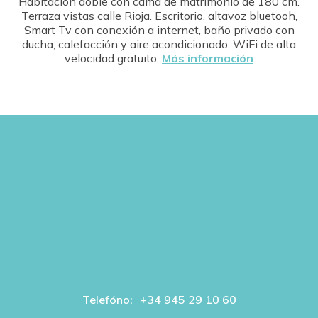
Habitación doble con cama de matrimonio de 180 cm.
Terraza vistas calle Rioja. Escritorio, altavoz bluetooh,
Smart Tv con conexión a internet, baño privado con
ducha, calefacción y aire acondicionado. WiFi de alta
velocidad gratuito.
Más información
Telefóno:
+34 945 29 10 60