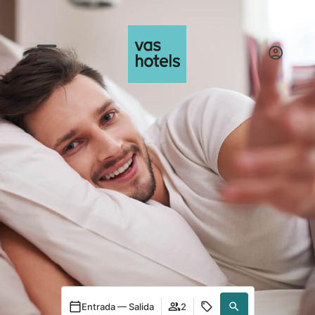
Entrada — Salida
2