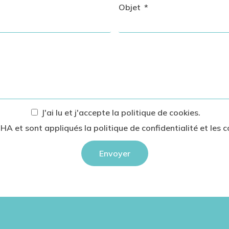
Objet
J'ai lu et j'accepte
la politique de cookies
.
HA et sont appliqués la
politique de confidentialité
et les
c
Envoyer